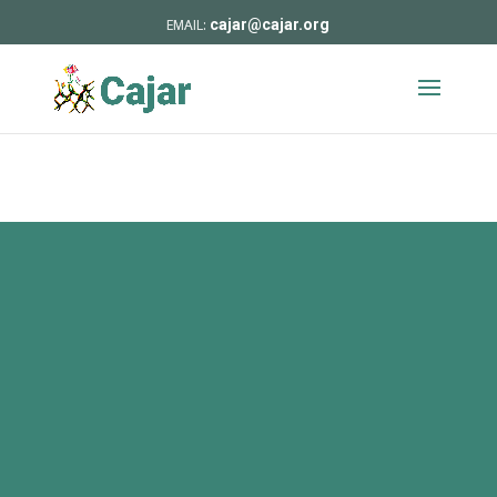
cajar@cajar.org