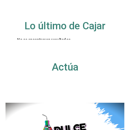
Lo último de Cajar
No se encontraron resultados
La página solicitada no pudo encontrarse. Trate
de perfeccionar su búsqueda o utilice la
navegación para localizar la entrada.
Actúa