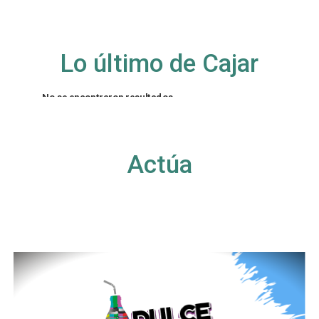
Lo último de Cajar
No se encontraron resultados
La página solicitada no pudo encontrarse. Trate
de perfeccionar su búsqueda o utilice la
navegación para localizar la entrada.
Actúa