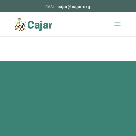
cajar@cajar.org