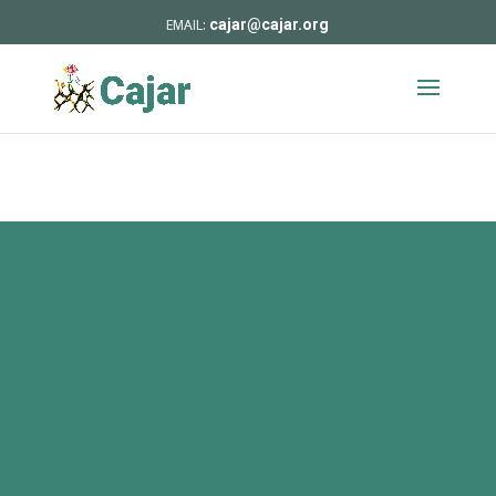
cajar@cajar.org