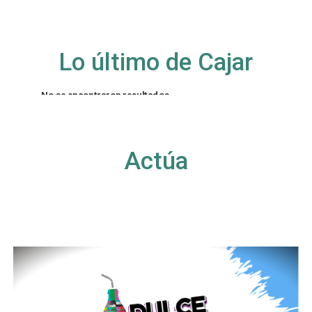
Lo último de Cajar
No se encontraron resultados
La página solicitada no pudo encontrarse. Trate
de perfeccionar su búsqueda o utilice la
navegación para localizar la entrada.
Actúa