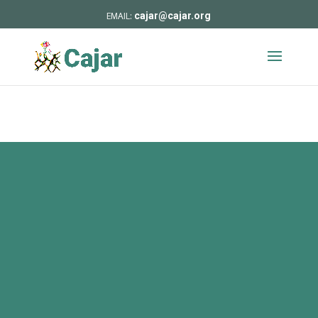
cajar@cajar.org