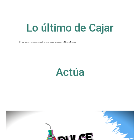
Lo último de Cajar
No se encontraron resultados
La página solicitada no pudo encontrarse. Trate
de perfeccionar su búsqueda o utilice la
navegación para localizar la entrada.
Actúa