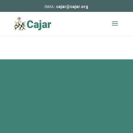
cajar@cajar.org