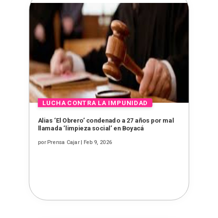
Alias ‘El Obrero’ condenado a 27 años por mal
llamada ‘limpieza social’ en Boyacá
por
Prensa Cajar
|
Feb 9, 2026