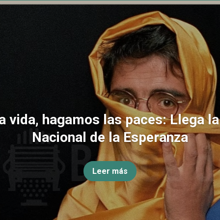
la vida, hagamos las paces: Llega l
Nacional de la Esperanza
Leer más