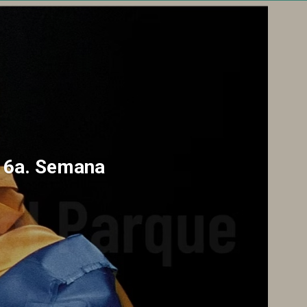
a 6a. Semana