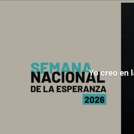
Yo creo en 