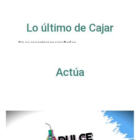
Lo último de Cajar
No se encontraron resultados
La página solicitada no pudo encontrarse. Trate
de perfeccionar su búsqueda o utilice la
navegación para localizar la entrada.
Actúa