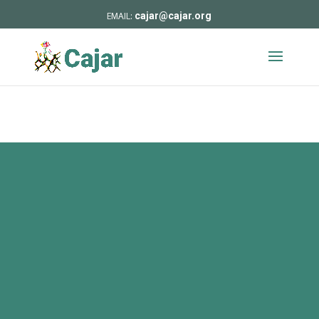
cajar@cajar.org