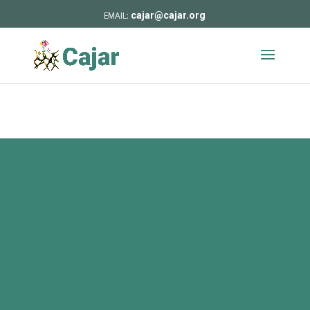
cajar@cajar.org