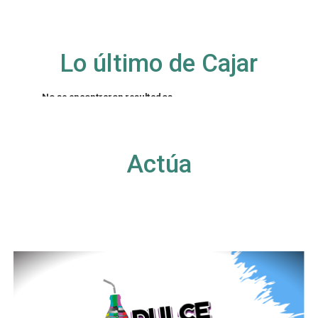
Lo último de Cajar
No se encontraron resultados
La página solicitada no pudo encontrarse. Trate
de perfeccionar su búsqueda o utilice la
navegación para localizar la entrada.
Actúa