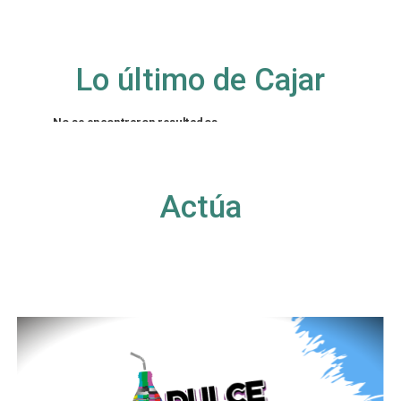
Lo último de Cajar
No se encontraron resultados
La página solicitada no pudo encontrarse. Trate
de perfeccionar su búsqueda o utilice la
navegación para localizar la entrada.
Actúa