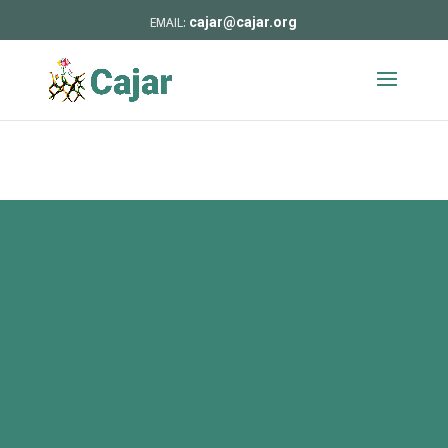
cajar@cajar.org