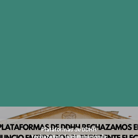
Plataformas de DDHH
rechazamos la eliminación la