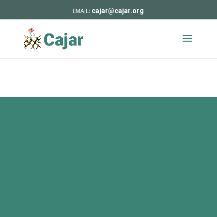
cajar@cajar.org