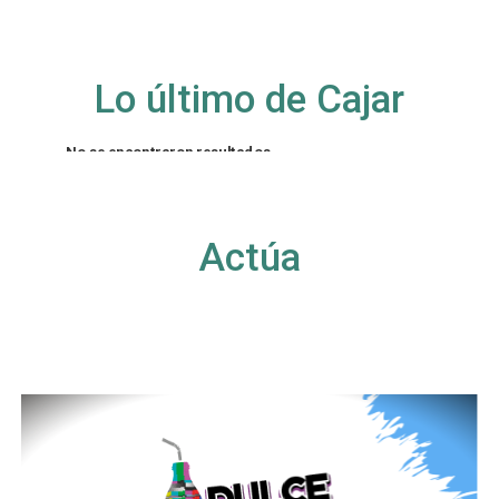
Lo último de Cajar
No se encontraron resultados
La página solicitada no pudo encontrarse. Trate
de perfeccionar su búsqueda o utilice la
navegación para localizar la entrada.
Actúa