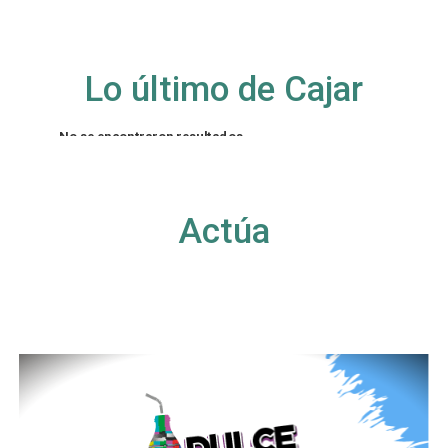
Lo último de Cajar
No se encontraron resultados
La página solicitada no pudo encontrarse. Trate
de perfeccionar su búsqueda o utilice la
navegación para localizar la entrada.
Actúa