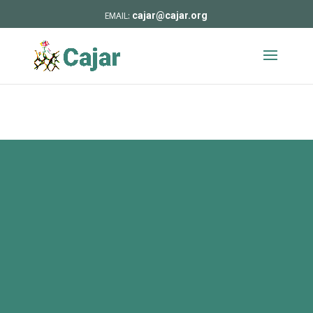
cajar@cajar.org