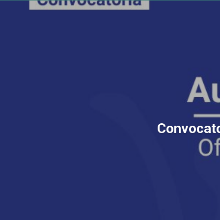
Convocator