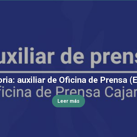
ia: auxiliar de Oficina de Prensa (
Leer más