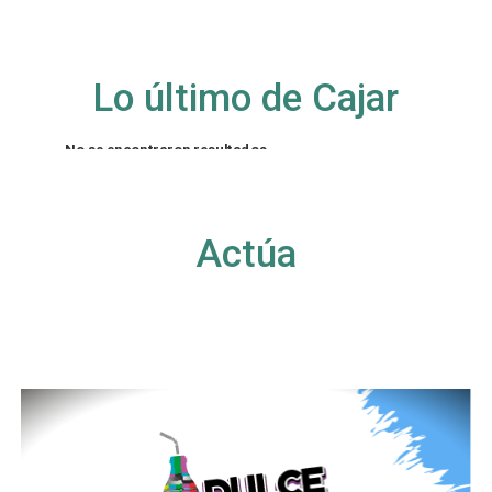
Lo último de Cajar
No se encontraron resultados
La página solicitada no pudo encontrarse. Trate
de perfeccionar su búsqueda o utilice la
navegación para localizar la entrada.
Actúa