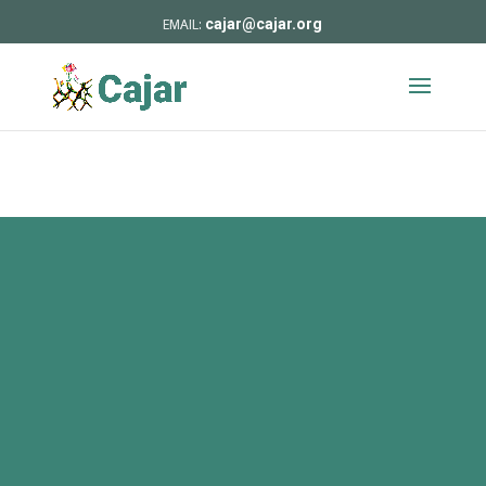
cajar@cajar.org