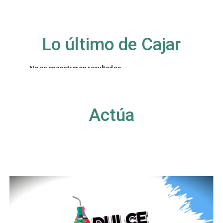
Lo último de Cajar
No se encontraron resultados
La página solicitada no pudo encontrarse. Trate
de perfeccionar su búsqueda o utilice la
navegación para localizar la entrada.
Actúa