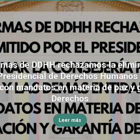
rmas de DDHH rechazamos la elimin
Presidencial de Derechos Humanos
con mandatos en materia de paz y 
Derechos
Leer más