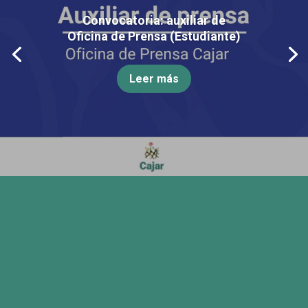
Convocatoria: auxiliar de
Oficina de Prensa (Estudiante)
Leer más