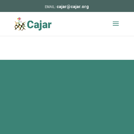
cajar@cajar.org