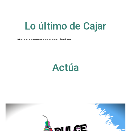
Lo último de Cajar
No se encontraron resultados
La página solicitada no pudo encontrarse. Trate
de perfeccionar su búsqueda o utilice la
navegación para localizar la entrada.
Actúa