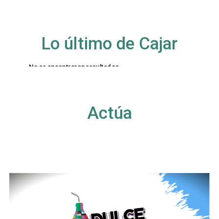
Lo último de Cajar
No se encontraron resultados
La página solicitada no pudo encontrarse. Trate
de perfeccionar su búsqueda o utilice la
navegación para localizar la entrada.
Actúa