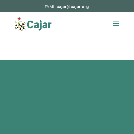
cajar@cajar.org