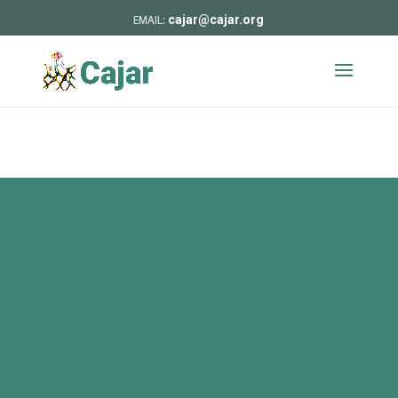
cajar@cajar.org