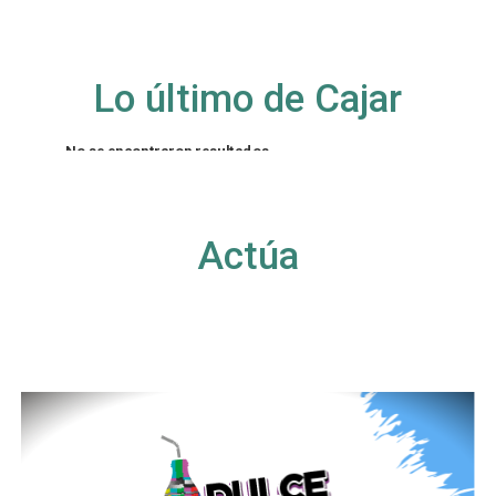
Lo último de Cajar
No se encontraron resultados
La página solicitada no pudo encontrarse. Trate
de perfeccionar su búsqueda o utilice la
navegación para localizar la entrada.
Actúa