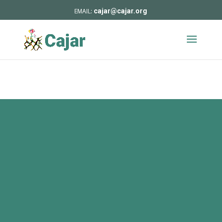
cajar@cajar.org