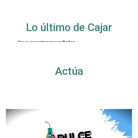
Lo último de Cajar
No se encontraron resultados
La página solicitada no pudo encontrarse. Trate
de perfeccionar su búsqueda o utilice la
navegación para localizar la entrada.
Actúa