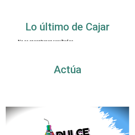
Lo último de Cajar
No se encontraron resultados
La página solicitada no pudo encontrarse. Trate
de perfeccionar su búsqueda o utilice la
navegación para localizar la entrada.
Actúa