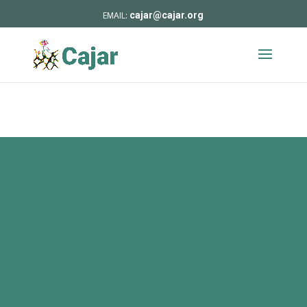
cajar@cajar.org