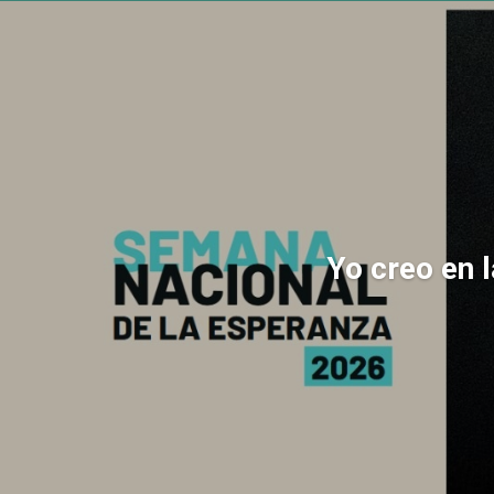
Yo creo en 