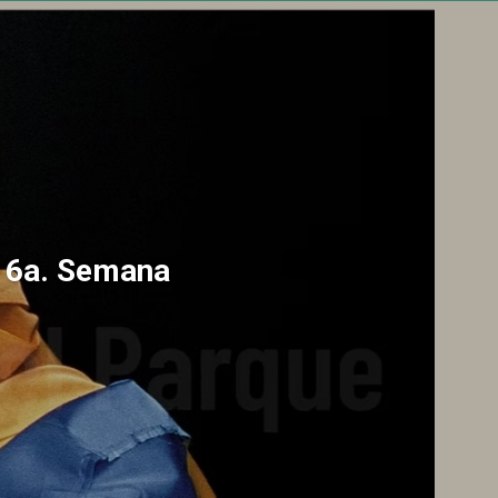
a 6a. Semana