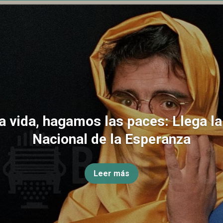
la vida, hagamos las paces: Llega l
Nacional de la Esperanza
Leer más