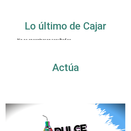
Lo último de Cajar
No se encontraron resultados
La página solicitada no pudo encontrarse. Trate
de perfeccionar su búsqueda o utilice la
navegación para localizar la entrada.
Actúa