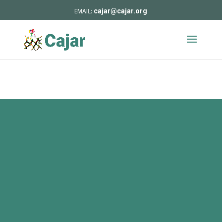
cajar@cajar.org