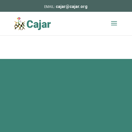
cajar@cajar.org