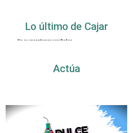
Lo último de Cajar
No se encontraron resultados
La página solicitada no pudo encontrarse. Trate
de perfeccionar su búsqueda o utilice la
navegación para localizar la entrada.
Actúa