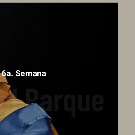
a 6a. Semana