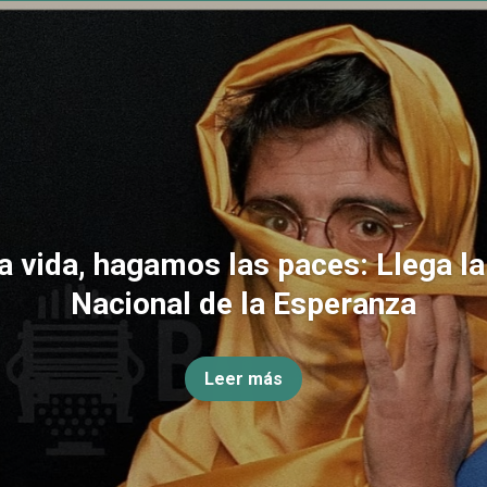
la vida, hagamos las paces: Llega l
Nacional de la Esperanza
Leer más