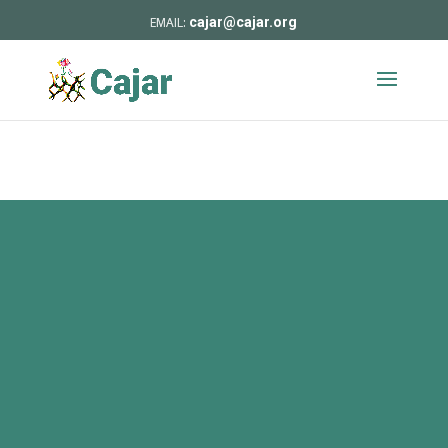
cajar@cajar.org