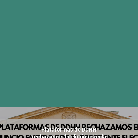
Plataformas de DDHH
rechazamos la eliminación la