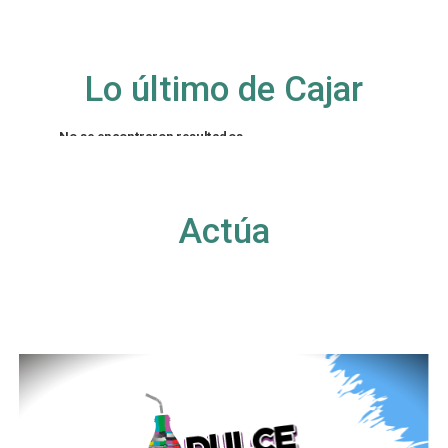
Lo último de Cajar
No se encontraron resultados
La página solicitada no pudo encontrarse. Trate
de perfeccionar su búsqueda o utilice la
navegación para localizar la entrada.
Actúa