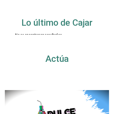
Lo último de Cajar
No se encontraron resultados
La página solicitada no pudo encontrarse. Trate
de perfeccionar su búsqueda o utilice la
navegación para localizar la entrada.
Actúa