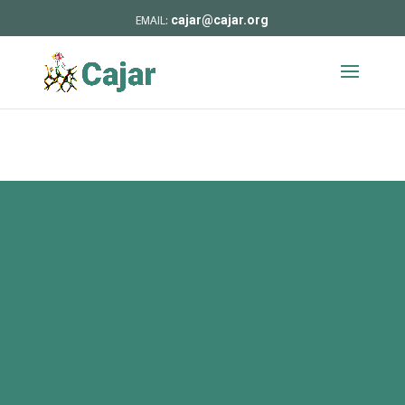
cajar@cajar.org