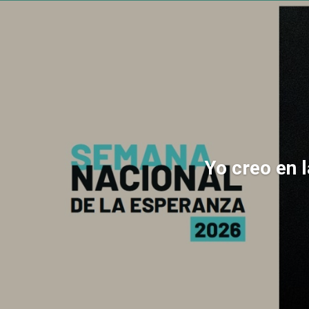
Yo creo en 