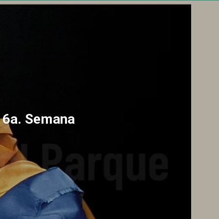
a 6a. Semana