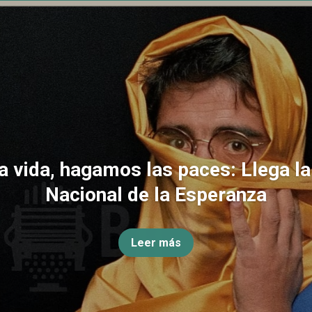
la vida, hagamos las paces: Llega l
Nacional de la Esperanza
Leer más