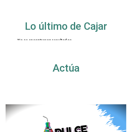
Lo último de Cajar
No se encontraron resultados
La página solicitada no pudo encontrarse. Trate
de perfeccionar su búsqueda o utilice la
navegación para localizar la entrada.
Actúa