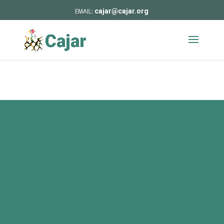
cajar@cajar.org