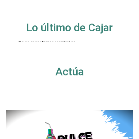
Lo último de Cajar
No se encontraron resultados
La página solicitada no pudo encontrarse. Trate
de perfeccionar su búsqueda o utilice la
navegación para localizar la entrada.
Actúa