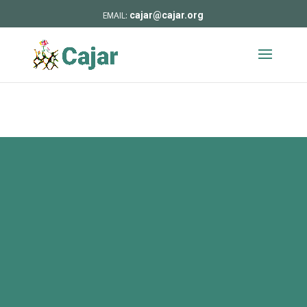
cajar@cajar.org