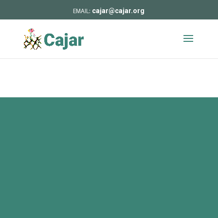
cajar@cajar.org