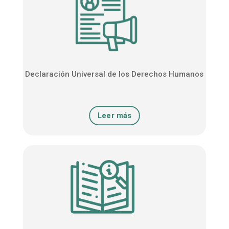
Declaración Universal de los Derechos Humanos
Leer más