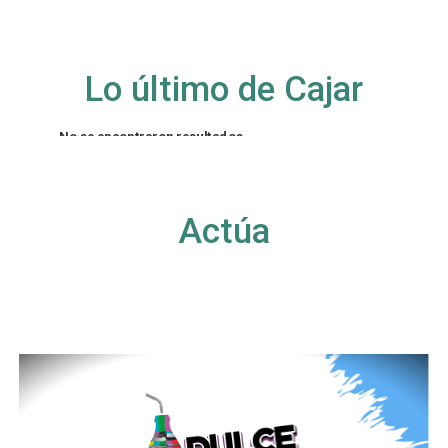
Lo último de Cajar
No se encontraron resultados
La página solicitada no pudo encontrarse. Trate
de perfeccionar su búsqueda o utilice la
navegación para localizar la entrada.
Actúa