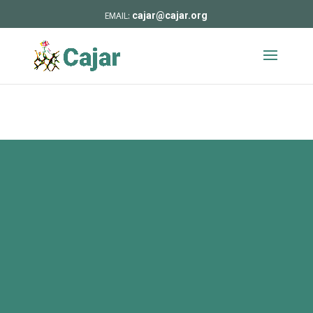
cajar@cajar.org