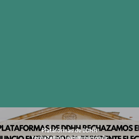
Plataformas de DDHH
rechazamos la eliminación la