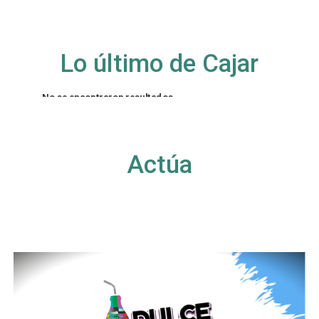
Lo último de Cajar
No se encontraron resultados
La página solicitada no pudo encontrarse. Trate
de perfeccionar su búsqueda o utilice la
navegación para localizar la entrada.
Actúa