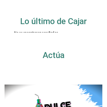
Lo último de Cajar
No se encontraron resultados
La página solicitada no pudo encontrarse. Trate
de perfeccionar su búsqueda o utilice la
navegación para localizar la entrada.
Actúa