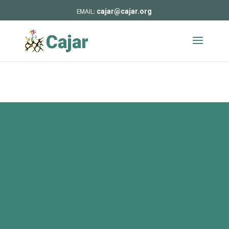
cajar@cajar.org