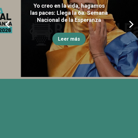
Yo creo en la vida, hagamos
las paces: Llega la 6a. Semana
Nacional de la Esperanza
Leer más