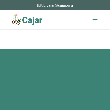
cajar@cajar.org