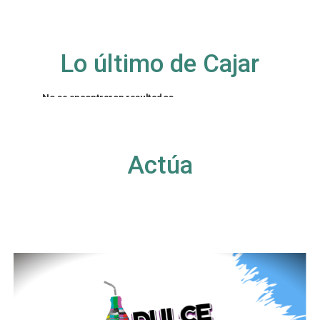
Lo último de Cajar
No se encontraron resultados
La página solicitada no pudo encontrarse. Trate
de perfeccionar su búsqueda o utilice la
navegación para localizar la entrada.
Actúa