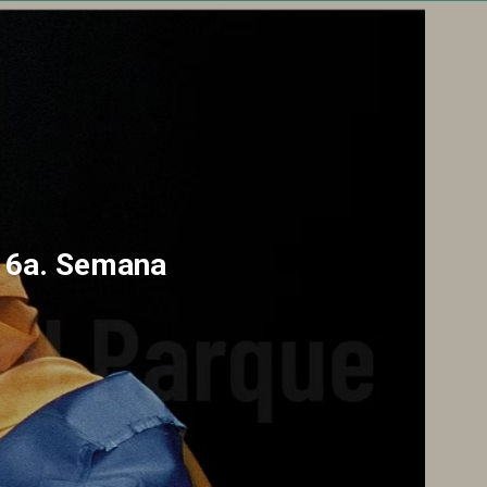
a 6a. Semana