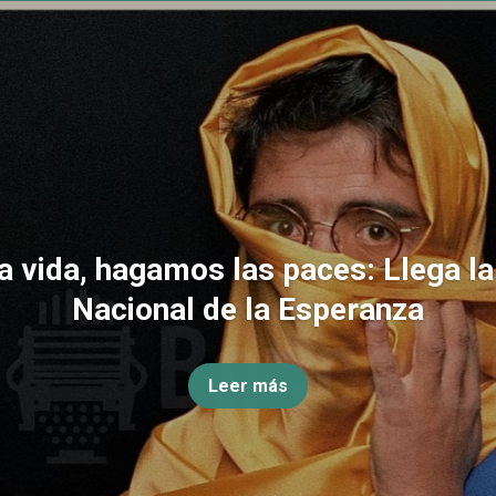
la vida, hagamos las paces: Llega l
Nacional de la Esperanza
Leer más