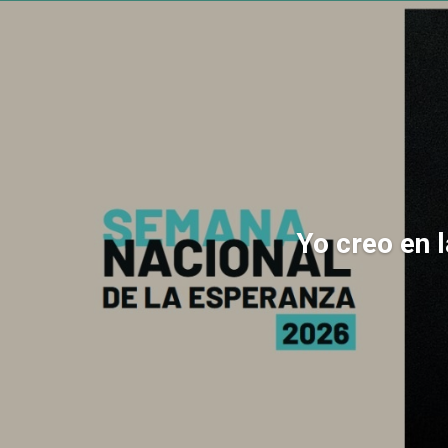
Yo creo en 