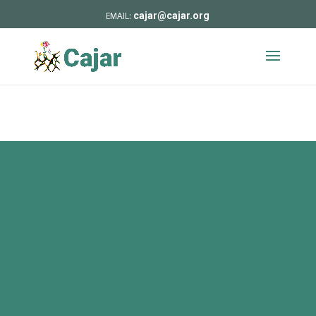
cajar@cajar.org