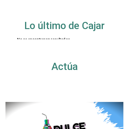
Lo último de Cajar
No se encontraron resultados
La página solicitada no pudo encontrarse. Trate
de perfeccionar su búsqueda o utilice la
navegación para localizar la entrada.
Actúa