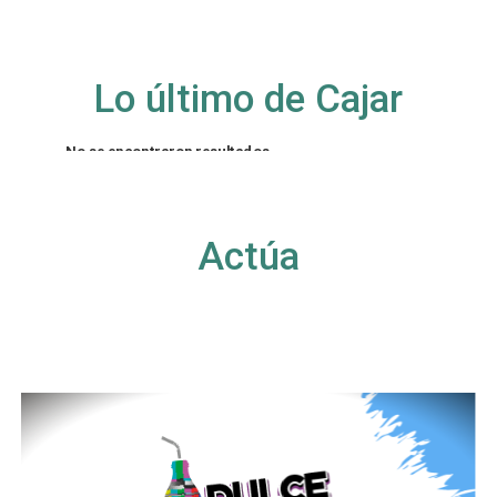
Lo último de Cajar
No se encontraron resultados
La página solicitada no pudo encontrarse. Trate
de perfeccionar su búsqueda o utilice la
navegación para localizar la entrada.
Actúa