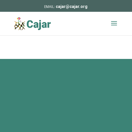
cajar@cajar.org