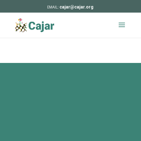
cajar@cajar.org