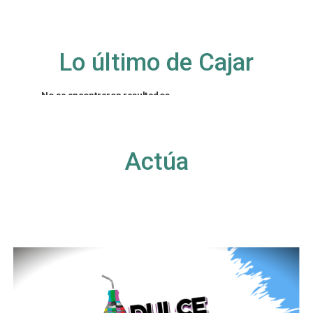
Lo último de Cajar
No se encontraron resultados
La página solicitada no pudo encontrarse. Trate
de perfeccionar su búsqueda o utilice la
navegación para localizar la entrada.
Actúa