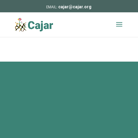
cajar@cajar.org