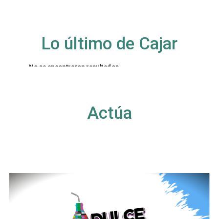
Lo último de Cajar
No se encontraron resultados
La página solicitada no pudo encontrarse. Trate
de perfeccionar su búsqueda o utilice la
navegación para localizar la entrada.
Actúa