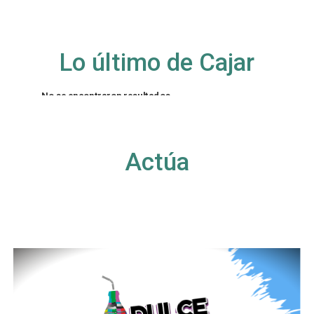
Lo último de Cajar
No se encontraron resultados
La página solicitada no pudo encontrarse. Trate
de perfeccionar su búsqueda o utilice la
navegación para localizar la entrada.
Actúa