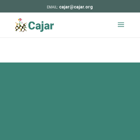
cajar@cajar.org