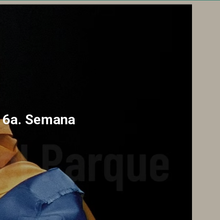
a 6a. Semana