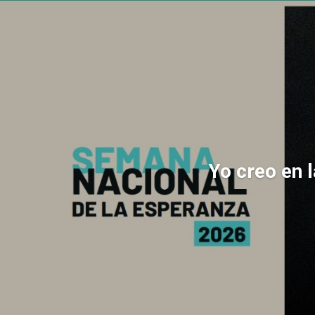
Yo creo en 