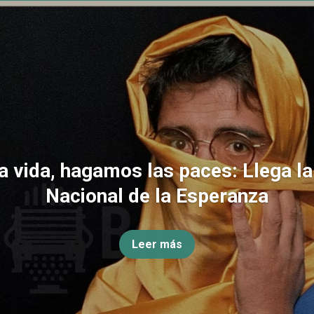
la vida, hagamos las paces: Llega l
Nacional de la Esperanza
Leer más