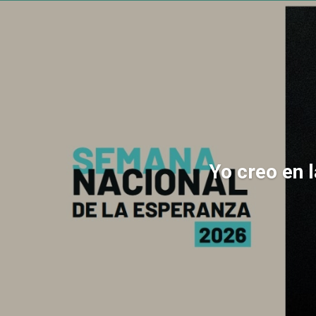
Yo creo en 