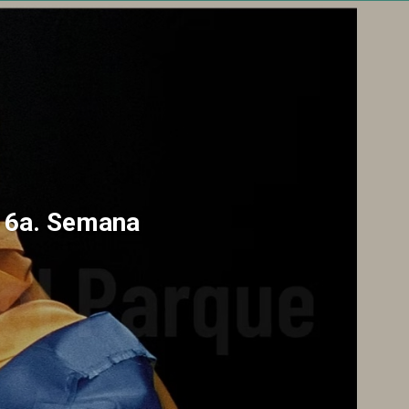
a 6a. Semana