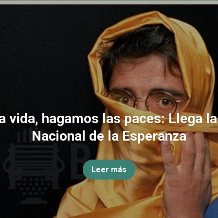
la vida, hagamos las paces: Llega l
Nacional de la Esperanza
Leer más