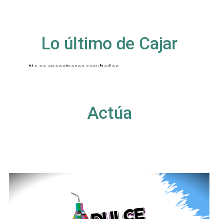
Lo último de Cajar
No se encontraron resultados
La página solicitada no pudo encontrarse. Trate
de perfeccionar su búsqueda o utilice la
navegación para localizar la entrada.
Actúa