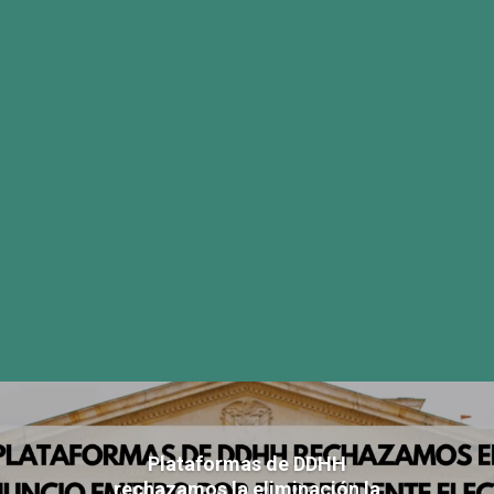
Plataformas de DDHH
rechazamos la eliminación la