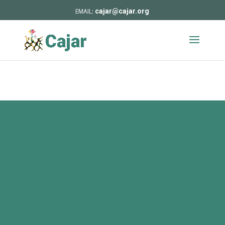
cajar@cajar.org