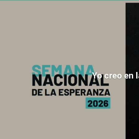
Yo creo en 