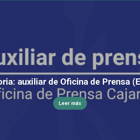
ia: auxiliar de Oficina de Prensa (
Leer más