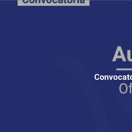
Convocator