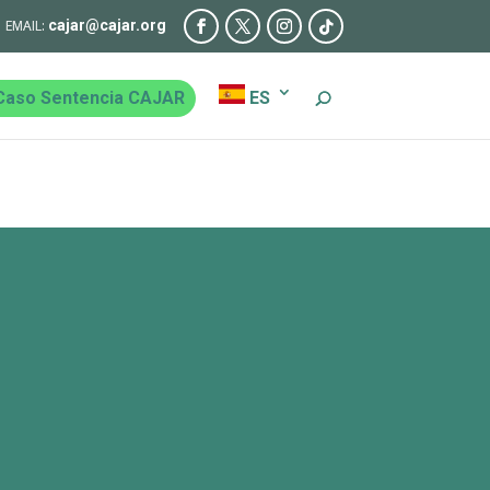
cajar@cajar.org
Caso Sentencia CAJAR
ES