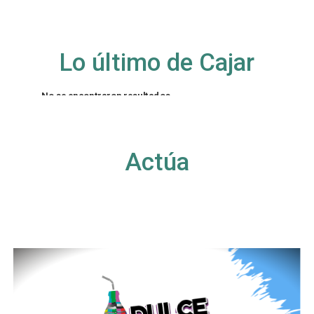
Lo último de Cajar
No se encontraron resultados
La página solicitada no pudo encontrarse. Trate
de perfeccionar su búsqueda o utilice la
navegación para localizar la entrada.
Actúa