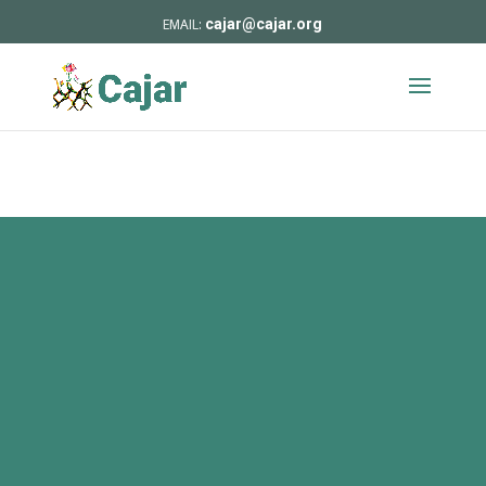
cajar@cajar.org