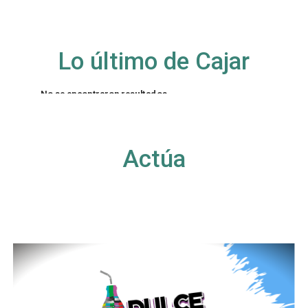
Lo último de Cajar
No se encontraron resultados
La página solicitada no pudo encontrarse. Trate
de perfeccionar su búsqueda o utilice la
navegación para localizar la entrada.
Actúa