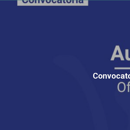
Convocator