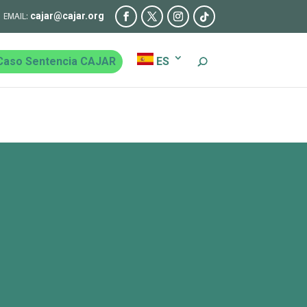
cajar@cajar.org
Caso Sentencia CAJAR
ES