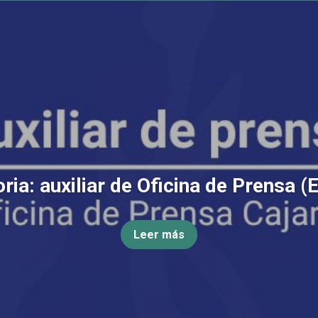
ia: auxiliar de Oficina de Prensa (
Leer más