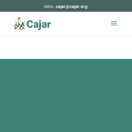
cajar@cajar.org