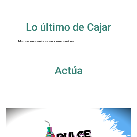
Lo último de Cajar
No se encontraron resultados
La página solicitada no pudo encontrarse. Trate
de perfeccionar su búsqueda o utilice la
navegación para localizar la entrada.
Actúa