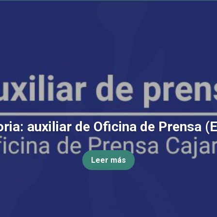
ia: auxiliar de Oficina de Prensa (
Leer más