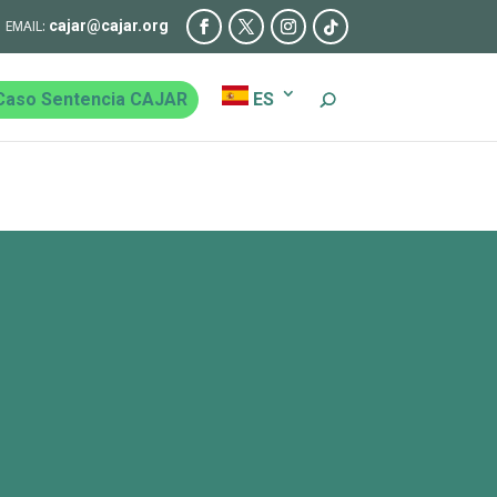
cajar@cajar.org
Caso Sentencia CAJAR
ES