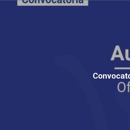
Convocator