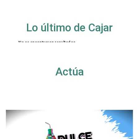
Lo último de Cajar
No se encontraron resultados
La página solicitada no pudo encontrarse. Trate
de perfeccionar su búsqueda o utilice la
navegación para localizar la entrada.
Actúa