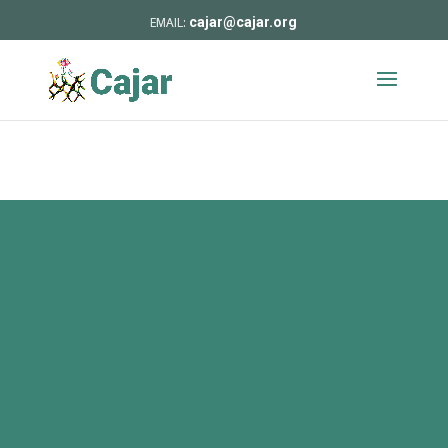
cajar@cajar.org